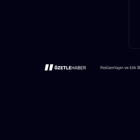
Reklam
Yayın ve Etik İ